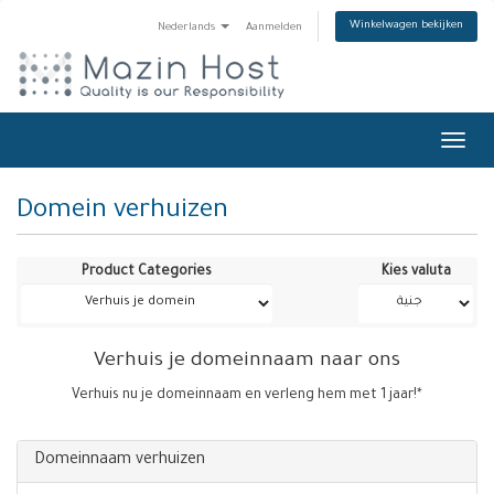
Winkelwagen bekijken
Nederlands
Aanmelden
Toggl
navig
Domein verhuizen
Product Categories
Kies valuta
Verhuis je domeinnaam naar ons
Verhuis nu je domeinnaam en verleng hem met 1 jaar!*
Domeinnaam verhuizen