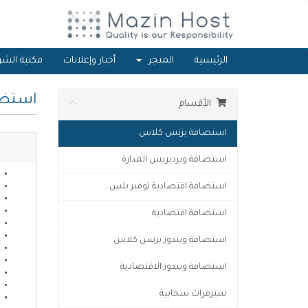
الرئيسية
المتجر
أخبار وإعلانات
مكتبة الشر
استضا
الأقسام
استضافة بزنس كلاس
استضافة ويردبريس المدارة
استضافة اقتصادية توفير بلس
استضافة اقتصادية
استضافة ويندوز بزنس كلاس
استضافة ويندوز الاقتصادية
سيرفرات سحابية