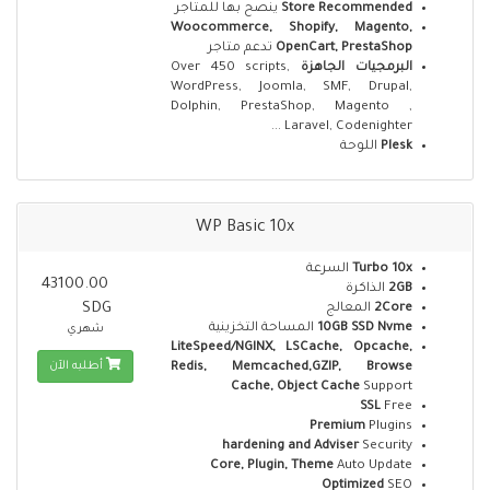
ينصح بها للمتاجر
Store Recommended
Woocommerce, Shopify, Magento,
تدعم متاجر
OpenCart, PrestaShop
Over 450 scripts,
البرمجيات الجاهزة
WordPress, Joomla, SMF, Drupal,
Dolphin, PrestaShop, Magento ,
Laravel, Codenighter ...
اللوحة
Plesk
WP Basic 10x
السرعة
Turbo 10x
43100.00
الذاكرة
2GB
SDG
المعالج
2Core
المساحة التخزينية
10GB SSD Nvme
شهري
LiteSpeed/NGINX, LSCache, Opcache,
أطلبه الآن
Redis, Memcached,GZIP, Browse
Cache, Object Cache
Support
SSL
Free
Premium
Plugins
hardening and Adviser
Security
Core, Plugin, Theme
Auto Update
Optimized
SEO