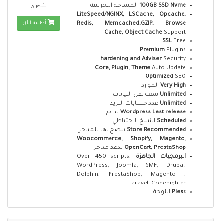
المساحة التخزينية
100GB SSD Nvme
شهري
LiteSpeed/NGINX, LSCache, Opcache,
أطلبه الآن
Redis, Memcached,GZIP, Browse
Cache, Object Cache
Support
SSL
Free
Premium
Plugins
hardening and Adviser
Security
Core, Plugin, Theme
Auto Update
Optimized
SEO
الموارد
Very High
سعة نقل البيانات
Unlimited
عدد حسابات البريد
Unlimited
تدعم
Wordpress Last release
النسخ الاحتياطي
Scheduled
ينصح بها للمتاجر
Store Recommended
Woocommerce, Shopify, Magento,
تدعم متاجر
OpenCart, PrestaShop
Over 450 scripts,
البرمجيات الجاهزة
WordPress, Joomla, SMF, Drupal,
Dolphin, PrestaShop, Magento ,
Laravel, Codenighter ...
اللوحة
Plesk