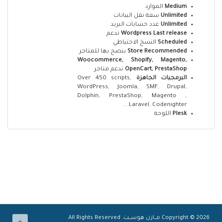
الموارد
Medium
سعة نقل البيانات
Unlimited
عدد حسابات البريد
Unlimited
تدعم
Wordpress Last release
النسخ الاحتياطي
Scheduled
ينصح بها للمتاجر
Store Recommended
Woocommerce, Shopify, Magento,
تدعم متاجر
OpenCart, PrestaShop
Over 450 scripts,
البرمجيات الجاهزة
WordPress, Joomla, SMF, Drupal,
Dolphin, PrestaShop, Magento ,
Laravel, Codenighter ...
اللوحة
Plesk
Copyright © 2026 مـــازن هوســــت. All Rights Reserved.