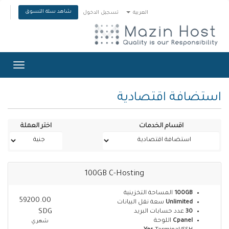
شاهد سلة التسوق
العربية
تسجيل الدخول
Toggle
gation
استضافة اقتصادية
اقسام الخدمات
اختر العملة
100GB C-Hosting
المساحة التخزينية
100GB
59200.00
سعة نقل البيانات
Unlimited
SDG
عدد حسابات البريد
30
اللوحة
Cpanel
شهري