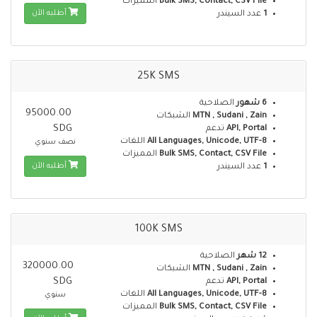
Bulk SMS, Contact, CSV File
المميزات
أطلبه الآن
1
عدد السيندر
25K SMS
6 شهور
الصلاحية
95000.00
MTN , Sudani , Zain
الشبكات
SDG
API, Portal
تدعم
All Languages, Unicode, UTF-8
اللغات
نصف سنوي
Bulk SMS, Contact, CSV File
المميزات
أطلبه الآن
1
عدد السيندر
100K SMS
12 شهر
الصلاحية
320000.00
MTN , Sudani , Zain
الشبكات
SDG
API, Portal
تدعم
All Languages, Unicode, UTF-8
اللغات
سنوي
Bulk SMS, Contact, CSV File
المميزات