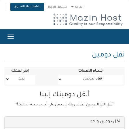
شاهد سلة التسوق
العربية
تسجيل الدخول
Toggle
gation
نقل دومين
اقسام الخدمات
اختر العملة
أنقل دومينك إلينا
أنقل الآن الدومين الخاص بك واحصل علي تجديد سنه اضافية!*
نقل دومين واحد