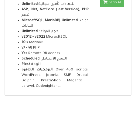
Satın Al
Unlimited
شهادات تأمين مجانية
ASP, .Net, NetCore (last Version), PHP
تدعم
MicrosftSQL, MariaDB| Unlimited
قواعد
البيانات
Unlimited
حجم القواعد
v2012 - v2022
MicrosftSQL
10.x
MariaDB
v7 - v8
PHP
Yes
Remote DB Access
Scheduled
النسخ الاحتياطي
Plesk
اللوحة
البرمجيات الجاهزة
Over 450 scripts,
WordPress, Joomla, SMF, Drupal,
Dolphin, PrestaShop, Magento ,
Laravel, Codenighter ...