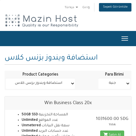
Sepeti Görüntüle
Türkçe
Giriş
Toggl
navig
استضافة ويندوز بزنس كلاس
Product Categories
Para Birimi
Win Business Class 20x
50GB SSD
المساحة التخزينية
1031600.00 SDG
Unlimited
عدد المواقع
Yıllık
Unmetered
سعة نقل البيانات
Unlimited
عدد حسابات البريد
Satın Al