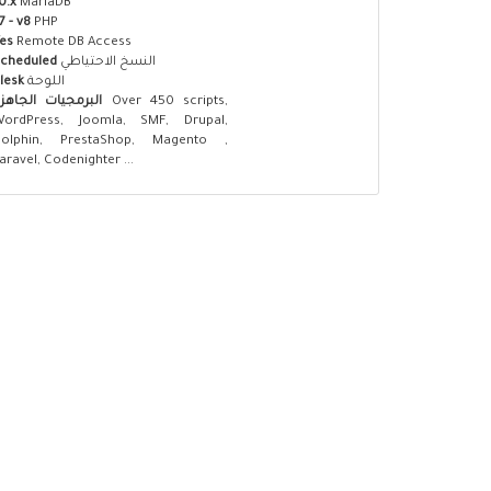
0.x
MariaDB
7 - v8
PHP
es
Remote DB Access
cheduled
النسخ الاحتياطي
lesk
اللوحة
البرمجيات الجاهز
Over 450 scripts,
WordPress, Joomla, SMF, Drupal,
Dolphin, PrestaShop, Magento ,
aravel, Codenighter ...