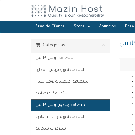
Área do Cliente
Store
Anúncios
Base
كلاس
Categorias
استضافة بزنس كلاس
استضافة ويردبريس المدارة
استضافة اقتصادية توفير بلس
استضافة اقتصادية
استضافة ويندوز بزنس كلاس
استضافة ويندوز الاقتصادية
سيرفرات سحابية