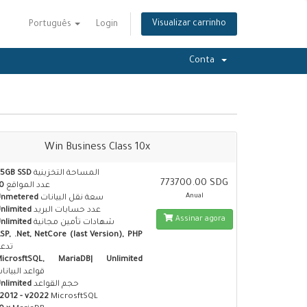
Visualizar carrinho
Português
Login
Conta
Win Business Class 10x
5GB SSD
المساحة التخزينية
773700.00 SDG
0
عدد المواقع
Anual
Unmetered
سعة نقل البيانات
nlimited
عدد حسابات البريد
Assinar agora
nlimited
شهادات تأمين مجانية
SP, .Net, NetCore (last Version), PHP
تدع
MicrosftSQL, MariaDB| Unlimited
قواعد البيانا
nlimited
حجم القواعد
2012 - v2022
MicrosftSQL