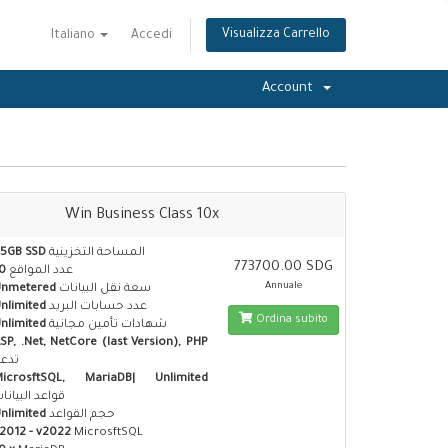
Visualizza Carrello
Italiano
Accedi
Account
Win Business Class 10x
5GB SSD
المساحة التخزينية
773700.00 SDG
0
عدد المواقع
Annuale
Unmetered
سعة نقل البيانات
nlimited
عدد حسابات البريد
Ordina subito
nlimited
شهادات تأمين مجانية
SP, .Net, NetCore (last Version), PHP
تدع
MicrosftSQL, MariaDB| Unlimited
قواعد البيانا
nlimited
حجم القواعد
2012 - v2022
MicrosftSQL