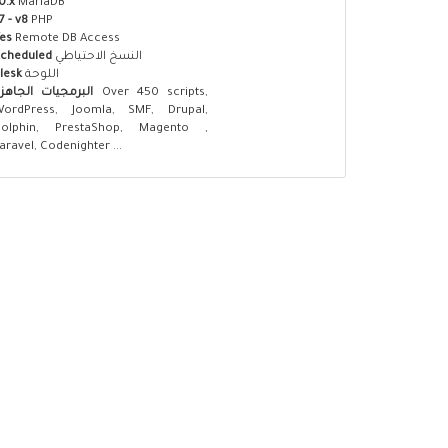
0.x
MariaDB
7 - v8
PHP
es
Remote DB Access
cheduled
النسخ الاحتياطي
lesk
اللوحة
البرمجيات الجاهز
Over 450 scripts,
WordPress, Joomla, SMF, Drupal,
Dolphin, PrestaShop, Magento ,
aravel, Codenighter ...