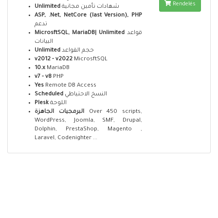
Rendelés
Unlimited
شهادات تأمين مجانية
ASP, .Net, NetCore (last Version), PHP
تدعم
MicrosftSQL, MariaDB| Unlimited
قواعد
البيانات
Unlimited
حجم القواعد
v2012 - v2022
MicrosftSQL
10.x
MariaDB
v7 - v8
PHP
Yes
Remote DB Access
Scheduled
النسخ الاحتياطي
Plesk
اللوحة
البرمجيات الجاهزة
Over 450 scripts,
WordPress, Joomla, SMF, Drupal,
Dolphin, PrestaShop, Magento ,
Laravel, Codenighter ...