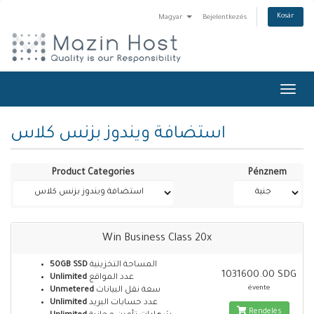
Kosár
Magyar
Bejelentkezés
Toggl
navig
استضافة ويندوز بزنس كلاس
Product Categories
Pénznem
Win Business Class 20x
50GB SSD
المساحة التخزينية
1031600.00 SDG
Unlimited
عدد المواقع
évente
Unmetered
سعة نقل البيانات
Unlimited
عدد حسابات البريد
Rendelés