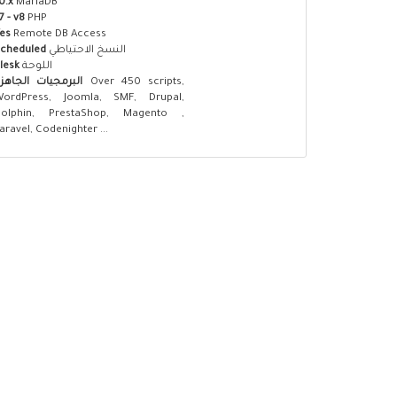
0.x
MariaDB
7 - v8
PHP
es
Remote DB Access
النسخ الاحتياطي
cheduled
اللوحة
lesk
Over 450 scripts,
البرمجيات الجاهز
WordPress, Joomla, SMF, Drupal,
Dolphin, PrestaShop, Magento ,
aravel, Codenighter ...