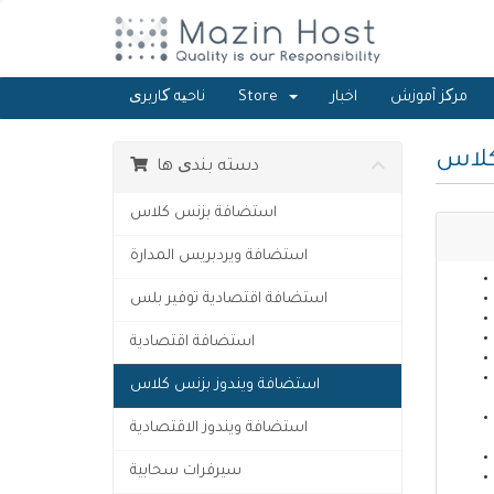
مرکز آموزش
اخبار
Store
ناحیه کاربری
كلاس
دسته بندی ها
استضافة بزنس كلاس
استضافة ويردبريس المدارة
استضافة اقتصادية توفير بلس
استضافة اقتصادية
استضافة ويندوز بزنس كلاس
استضافة ويندوز الاقتصادية
سيرفرات سحابية