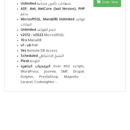
Order Now
Unlimited
شهادات تأمين مجانية
ASP, .Net, NetCore (last Version), PHP
تدعم
MicrosftSQL, MariaDB| Unlimited
قواعد
البيانات
Unlimited
حجم القواعد
v2012 - v2022
MicrosftSQL
10.x
MariaDB
v7 - v8
PHP
Yes
Remote DB Access
Scheduled
النسخ الاحتياطي
Plesk
اللوحة
البرمجيات الجاهزة
Over 450 scripts,
WordPress, Joomla, SMF, Drupal,
Dolphin, PrestaShop, Magento ,
Laravel, Codenighter ...