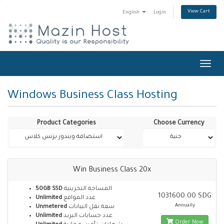
View Cart
English
Login
Toggl
navig
Windows Business Class Hosting
Product Categories
Choose Currency
Win Business Class 20x
50GB SSD
المساحة التخزينية
1031600.00 SDG
Unlimited
عدد المواقع
Annually
Unmetered
سعة نقل البيانات
Unlimited
عدد حسابات البريد
Order Now