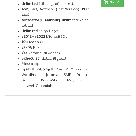
Naruči
Unlimited
شهادات تأمين مجانية
ASP, .Net, NetCore (last Version), PHP
تدعم
MicrosftSQL, MariaDB| Unlimited
قواعد
البيانات
Unlimited
حجم القواعد
v2012 - v2022
MicrosftSQL
10.x
MariaDB
v7 - v8
PHP
Yes
Remote DB Access
Scheduled
النسخ الاحتياطي
Plesk
اللوحة
البرمجيات الجاهزة
Over 450 scripts,
WordPress, Joomla, SMF, Drupal,
Dolphin, PrestaShop, Magento ,
Laravel, Codenighter ...