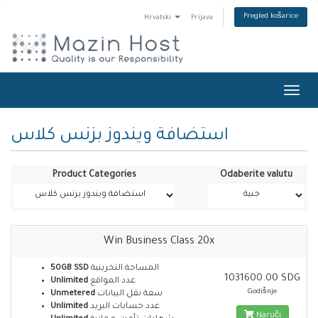
Pregled košarice
Hrvatski
Prijava
Toggl
navig
استضافة ويندوز بزنس كلاس
Product Categories
Odaberite valutu
Win Business Class 20x
50GB SSD
المساحة التخزينية
1031600.00 SDG
Unlimited
عدد المواقع
Godišnje
Unmetered
سعة نقل البيانات
Unlimited
عدد حسابات البريد
Naruči