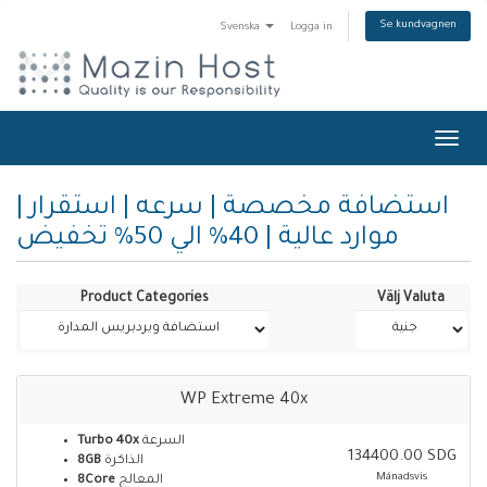
Se kundvagnen
Svenska
Logga in
Toggl
navig
استضافة مخصصة | سرعه | استقرار |
موارد عالية | 40% الي 50% تخفيض
Product Categories
Välj Valuta
WP Extreme 40x
Turbo 40x
السرعة
134400.00 SDG
8GB
الذاكرة
Månadsvis
8Core
المعالج