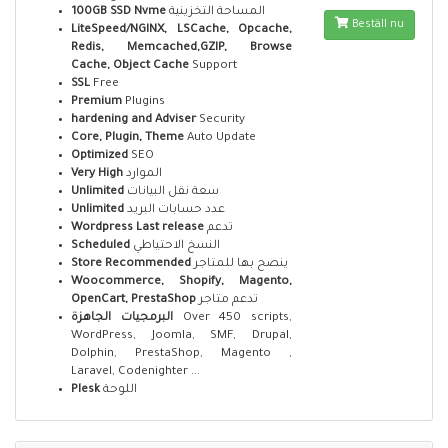
100GB SSD Nvme
المساحة التخزينية
Beställ nu
LiteSpeed/NGINX, LSCache, Opcache,
Redis, Memcached,GZIP, Browse
Cache, Object Cache
Support
SSL
Free
Premium
Plugins
hardening and Adviser
Security
Core, Plugin, Theme
Auto Update
Optimized
SEO
Very High
الموارد
Unlimited
سعة نقل البيانات
Unlimited
عدد حسابات البريد
Wordpress Last release
تدعم
Scheduled
النسخ الاحتياطي
Store Recommended
ينصح بها للمتاجر
Woocommerce, Shopify, Magento,
OpenCart, PrestaShop
تدعم متاجر
البرمجيات الجاهزة
Over 450 scripts,
WordPress, Joomla, SMF, Drupal,
Dolphin, PrestaShop, Magento ,
Laravel, Codenighter ...
Plesk
اللوحة