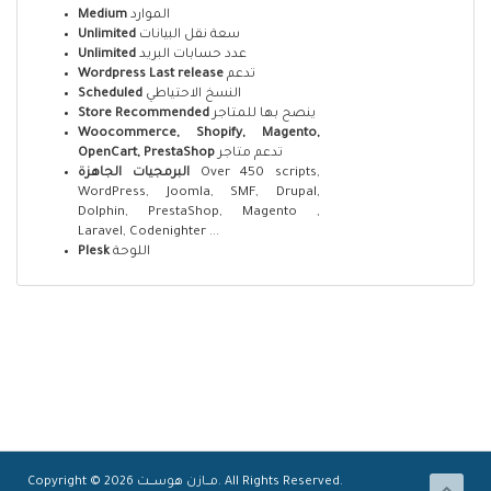
Medium
الموارد
Unlimited
سعة نقل البيانات
Unlimited
عدد حسابات البريد
Wordpress Last release
تدعم
Scheduled
النسخ الاحتياطي
Store Recommended
ينصح بها للمتاجر
Woocommerce, Shopify, Magento,
OpenCart, PrestaShop
تدعم متاجر
البرمجيات الجاهزة
Over 450 scripts,
WordPress, Joomla, SMF, Drupal,
Dolphin, PrestaShop, Magento ,
Laravel, Codenighter ...
Plesk
اللوحة
Copyright © 2026 مـــازن هوســــت. All Rights Reserved.