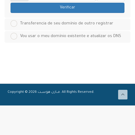
Verificar
Transferencia de seu domínio de outro registrar
Vou usar o meu domínio existente e atualizar os DNS
Copyright © 2026 مـــازن هوســــت. All Rights Reserved.