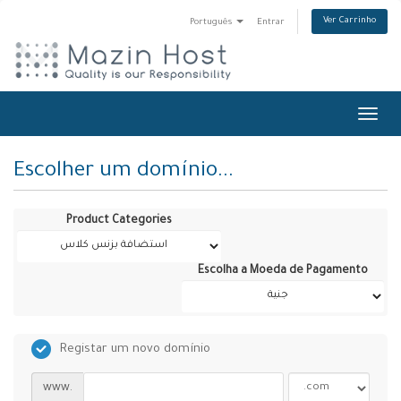
Ver Carrinho
Português
Entrar
Toggl
navig
Escolher um domínio...
Product Categories
Escolha a Moeda de Pagamento
Registar um novo domínio
www.