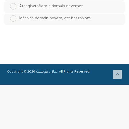
Átregisztrálom a domain nevemet
Már van domain nevem, azt használom
Copyright © 2026 مـــازن هوســــت. All Rights Reserved.