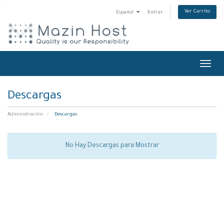
Ver Carrito
Español
Entrar
Toggl
navig
Descargas
Administración
Descargas
No Hay Descargas para Mostrar