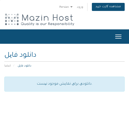
مشاهده کارت خرید
ورود
Persian
Toggl
navig
دانلود فایل
دانلود فایل
اعضا
دانلودی برای نمایش موجود نیست.