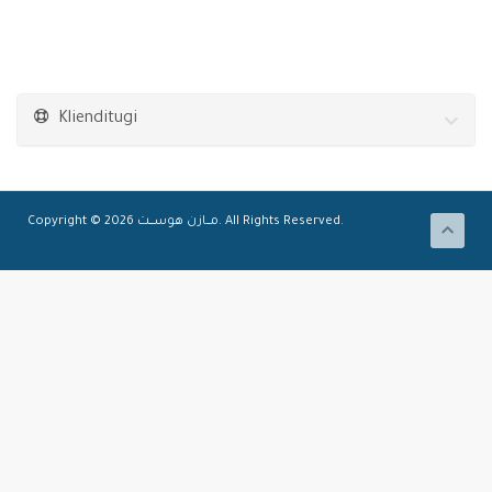
Klienditugi
Copyright © 2026 مـــازن هوســــت. All Rights Reserved.