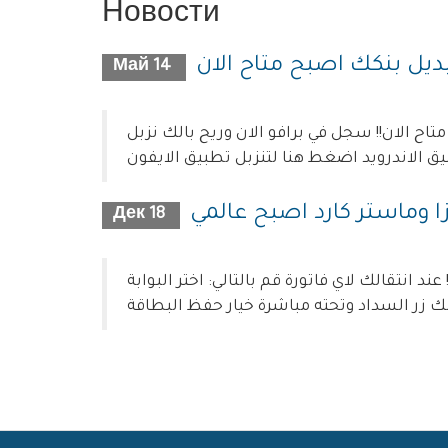
Новости
ديل بنكك اصبح متاح الان
Май 14
اح الان!! سجل في برافو الان وريح بالك نزبل
ا وماستر كارد اصبح عالمي
Дек 18
ة قم بالتالي: اختر البوابة Visa/Mastercard (Global) سيظهر