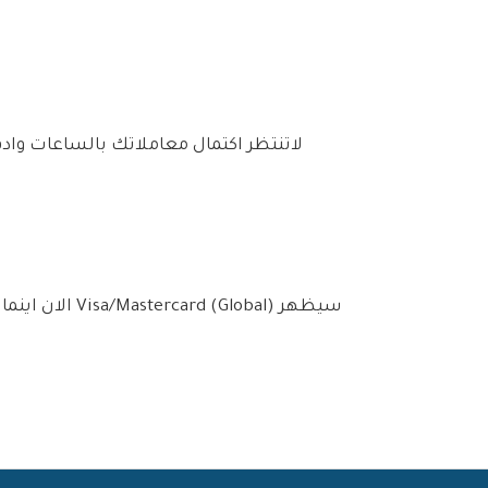
لاتنتظر اكتمال معاملاتك بالساعات وادف
الان اينما ك