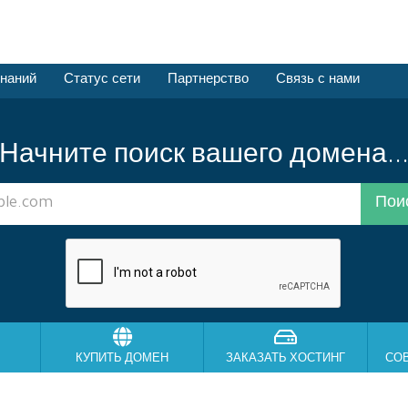
знаний
Статус сети
Партнерство
Связь с нами
Начните поиск вашего домена..
КУПИТЬ ДОМЕН
ЗАКАЗАТЬ ХОСТИНГ
СО