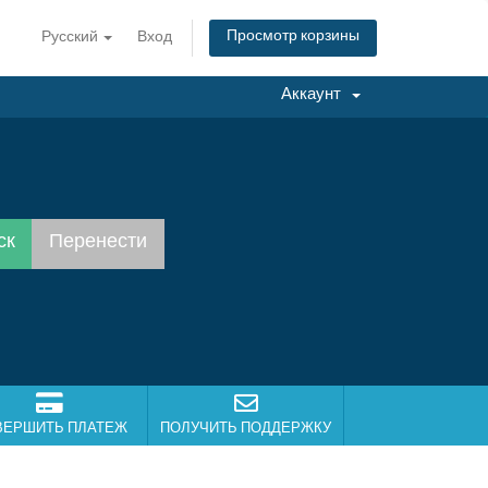
Просмотр корзины
Русский
Вход
Аккаунт
.
ВЕРШИТЬ ПЛАТЕЖ
ПОЛУЧИТЬ ПОДДЕРЖКУ