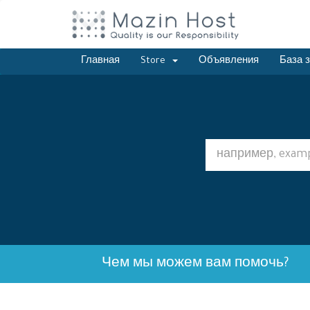
Главная
Store
Объявления
База 
Чем мы можем вам помочь?