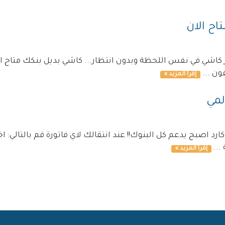
ح الان
كاشي في نفس اللحظة وبدون انتظار... كاشي بديل بنكك متاح الا
ون ...
إقرأ المزيد »
لمي
...
إقرأ المزيد »