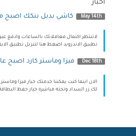
أخبار
كاشي بديل بنكك اصبح متا
May 14th
لاتنتظر اكتمال معاملاتك بالساعات وادفع عبر 
تطبيق الاندرويد اضغط هنا لتنزبل تطبيق الايف
فيزا وماستر كارد اصبح عا
Dec 18th
لك زر السداد وتحته مباشرة خيار حفظ البطاقة 