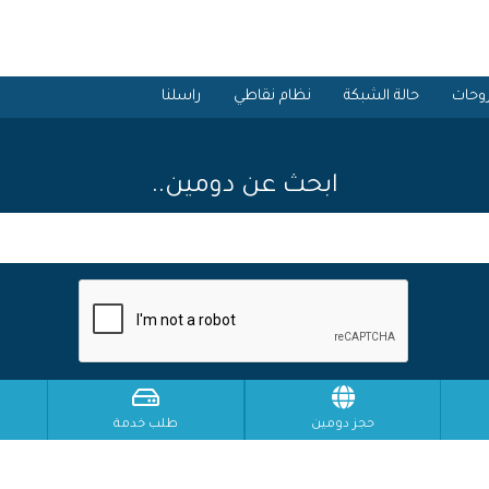
وحات
حالة الشبكة
نظام نقاطي
راسلنا
ابحث عن دومين..
حجز دومين
طلب خدمة