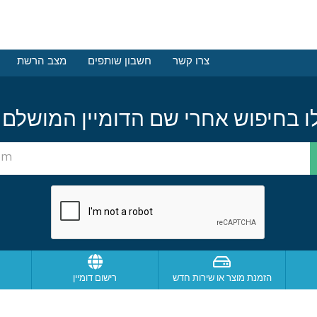
צרו קשר
חשבון שותפים
מצב הרשת
הזמנת מוצר או שירות חדש
רישום דומיין