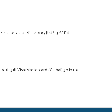
لاتنتظر اكتمال معاملاتك بالساعات وادف
الان اينما ك