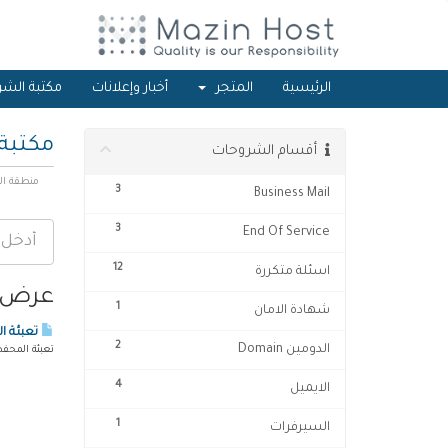
الرئيسية
المتجر
أخبار وإعلانات
مكتبة الشر
مكتبة
أقسام الشروحات
منطقة ال
3
Business Mail
3
End Of Service
12
اسئلة متكررة
عرض الم
1
شهادة الامان
تعبئة ا
2
الدومين Domain
تعبئة المحفظ
4
الايميل
1
السيرفرات