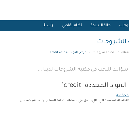
وحات
حالة الشبكة
نظام نقاطي
راسلنا
 الشروحات
عملاء
مكتبة الشروحات
عرض المواد المحددة credit
واد المحددة 'credit'
لمحفظة
ة لتعبئة المحفظة اتبع التالي: ادخل علي حسابك بمنطقة العملاء من هنا قم بتسجيل...