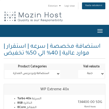
Vaata ostukorvi
Estonian
Logi sisse
Toggl
navig
استضافة مخصصة | سرعه | استقرار |
موارد عالية | 40% الي 50% تخفيض
Product Categories
Vali valuuta
WP Extreme 40x
Turbo 40x
السرعة
134400.00 SDG
8GB
الذاكرة
Kord kuus
8Core
المعالج