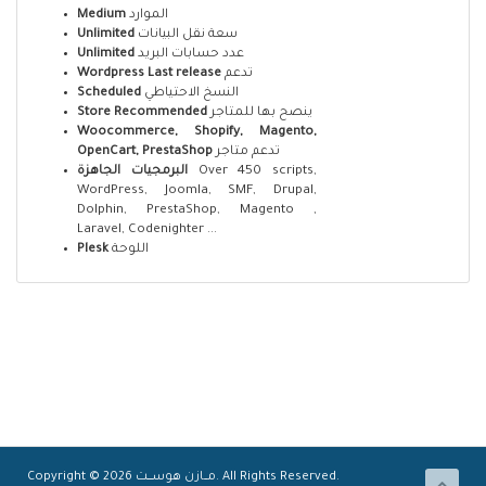
Medium
الموارد
Unlimited
سعة نقل البيانات
Unlimited
عدد حسابات البريد
Wordpress Last release
تدعم
Scheduled
النسخ الاحتياطي
Store Recommended
ينصح بها للمتاجر
Woocommerce, Shopify, Magento,
OpenCart, PrestaShop
تدعم متاجر
البرمجيات الجاهزة
Over 450 scripts,
WordPress, Joomla, SMF, Drupal,
Dolphin, PrestaShop, Magento ,
Laravel, Codenighter ...
Plesk
اللوحة
Copyright © 2026 مـــازن هوســــت. All Rights Reserved.