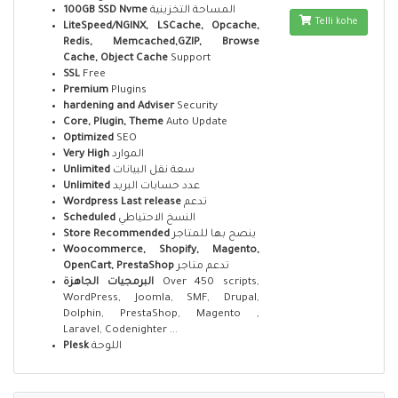
100GB SSD Nvme
المساحة التخزينية
Telli kohe
LiteSpeed/NGINX, LSCache, Opcache,
Redis, Memcached,GZIP, Browse
Cache, Object Cache
Support
SSL
Free
Premium
Plugins
hardening and Adviser
Security
Core, Plugin, Theme
Auto Update
Optimized
SEO
Very High
الموارد
Unlimited
سعة نقل البيانات
Unlimited
عدد حسابات البريد
Wordpress Last release
تدعم
Scheduled
النسخ الاحتياطي
Store Recommended
ينصح بها للمتاجر
Woocommerce, Shopify, Magento,
OpenCart, PrestaShop
تدعم متاجر
البرمجيات الجاهزة
Over 450 scripts,
WordPress, Joomla, SMF, Drupal,
Dolphin, PrestaShop, Magento ,
Laravel, Codenighter ...
Plesk
اللوحة