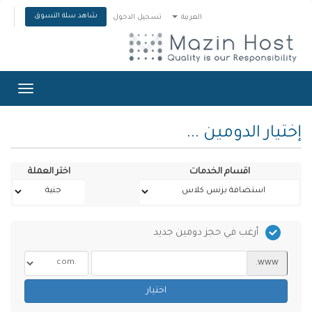
شاهد سلة التسوق
العربية
تسجيل الدخول
Toggle
gation
إختيار الدومين ...
اقسام الخدمات
اختر العملة
أرغب في حجز دومين جديد
www.
اختيار