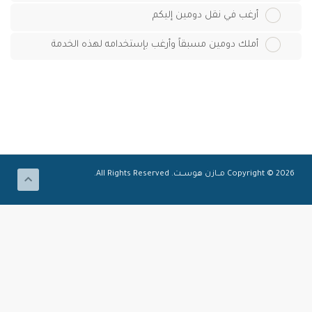
أرغب في نقل دومين إليكم
أملك دومين مسبقاً وأرغب بإستخدامه لهذه الخدمة
Copyright © 2026 مـــازن هوســــت. All Rights Reserved.